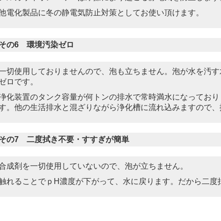
他電化製品に冬の静電気防止対策としてお使い頂けます。
その6 環境汚染ゼロ
一切使用しておりませんので、泡も立ちません。泡が水を汚す
ゼロです。
浄化装置のタンク容量が何トンの排水で常時満水になっており
す。他の生活排水と混ざりながら浄化槽に流れ込みますので、
その7 二度拭き不要・すすぎが簡単
合成剤を一切使用していないので、泡が立ちません。
触れることでｐH濃度が下がって、水に戻ります。だから二度