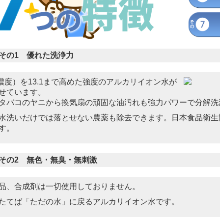
その1 優れた洗浄力
濃度）を13.1まで高めた強度のアルカリイオン水が
せています。
タバコのヤニから換気扇の頑固な油汚れも強力パワーで分解洗
水洗いだけでは落とせない農薬も除去できます。日本食品衛生
す。
その2 無色・無臭・無刺激
品、合成剤は一切使用しておりません。
たてば「ただの水」に戻るアルカリイオン水です。