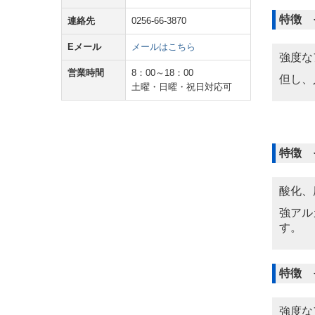
特徴 
連絡先
0256-66-3870
Eメール
メールはこちら
強度な
営業時間
8：00～18：00
但し、
土曜・日曜・祝日対応可
特徴 
酸化、
強アル
す。
特徴 
強度な