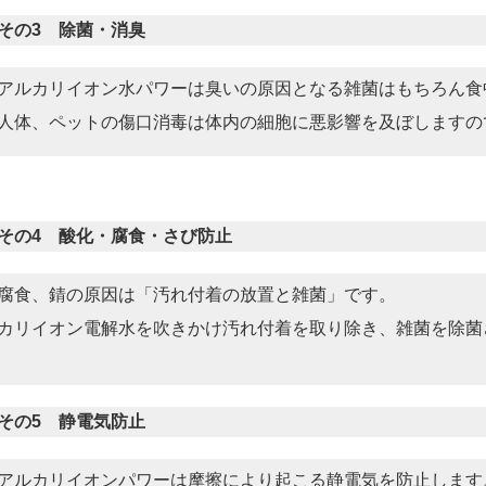
その3 除菌・消臭
アルカリイオン水パワーは臭いの原因となる雑菌はもちろん食
人体、ペットの傷口消毒は体内の細胞に悪影響を及ぼしますの
その4 酸化・腐食・さび防止
腐食、錆の原因は「汚れ付着の放置と雑菌」です。
カリイオン電解水を吹きかけ汚れ付着を取り除き、雑菌を除菌
その5 静電気防止
アルカリイオンパワーは摩擦により起こる静電気を防止します