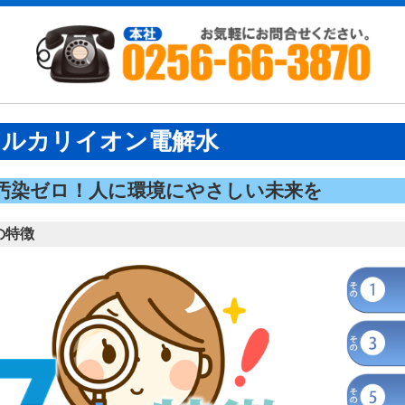
アルカリイオン電解水
汚染ゼロ！人に環境にやさしい未来を
の特徴